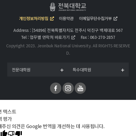
개인정보처리방침
이용약관
이메일무단수집거부
Address : [54896] 전북특별자치도 전주시 덕진구 백제대로 567
Tel :
업무별 연락처 바로가기
Fax : 063-270-2857
Copyright 2023. Jeonbuk National University. All RIGHTS RESERVE
D.
전문대학원
특수대학원
본 텍스트
역 평가
주신 의견은 Google 번역을 개선하는 데 사용됩니다.