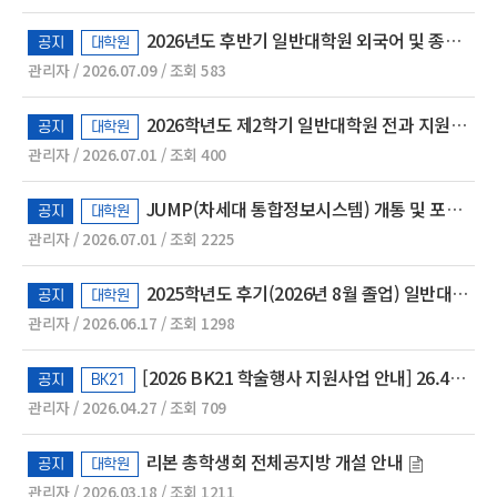
2026년도 후반기 일반대학원 외국어 및 종합시험 실시 안내
공지
대학원
관리자 / 2026.07.09 / 조회 583
2026학년도 제2학기 일반대학원 전과 지원자 신청 안내
공지
대학원
관리자 / 2026.07.01 / 조회 400
JUMP(차세대 통합정보시스템) 개통 및 포털 계정 등록 안내
공지
대학원
관리자 / 2026.07.01 / 조회 2225
2025학년도 후기(2026년 8월 졸업) 일반대학원 석·박사 학위논문 및 심사 결과보고서 제출 안내
공지
대학원
관리자 / 2026.06.17 / 조회 1298
[2026 BK21 학술행사 지원사업 안내] 26.4.27.(월) ~ 예산 소진 시 까지 상시 운영
공지
BK21
관리자 / 2026.04.27 / 조회 709
리본 총학생회 전체공지방 개설 안내
공지
대학원
관리자 / 2026.03.18 / 조회 1211