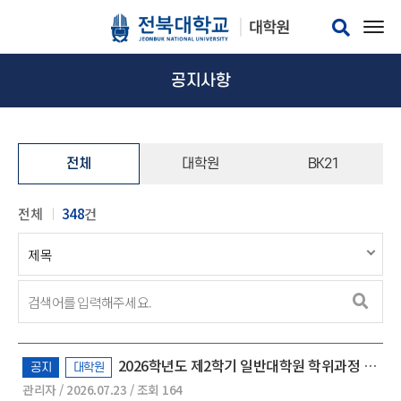
공지사항
전체
대학원
BK21
전체
348
건
2026학년도 제2학기 일반대학원 학위과정 변경(석사 → 석·박사통합) 시행 안내
공지
대학원
관리자 / 2026.07.23 / 조회 164