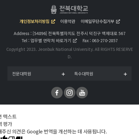
개인정보처리방침
이용약관
이메일무단수집거부
Address : [54896] 전북특별자치도 전주시 덕진구 백제대로 567
Tel :
업무별 연락처 바로가기
Fax : 063-270-2857
Copyright 2023. Jeonbuk National University. All RIGHTS RESERVE
D.
전문대학원
특수대학원
본 텍스트
역 평가
주신 의견은 Google 번역을 개선하는 데 사용됩니다.